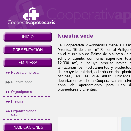
Nuestra sede
INICIO
La Cooperativa d’Apotecaris tiene su se
Avenida 16 de Julio, nº 23, en el Polígon
PRESENTACIÓN
en el municipio de Palma de Mallorca (Isl
edificio cuenta con una superficie t
2
EMPRESA
12.000 m
, e incluye amplias naves 
almacenan los medicamentos y productos 
distribuye la entidad, además de dos plan
Nuestra empresa
oficinas, en las que están ubicados 
departamentos de la Cooperativa, sin olv
Nuestra sede
zona de aparcamiento para uso d
proveedores y clientes.
Organigrama
Historia
Organizaciones
sectoriales
PUBLICACIONES