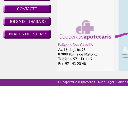
CONTACTO
BOLSA DE TRABAJO
ENLACES DE INTERÉS
© Cooperativa d'Apotecaris
Aviso Legal
Política