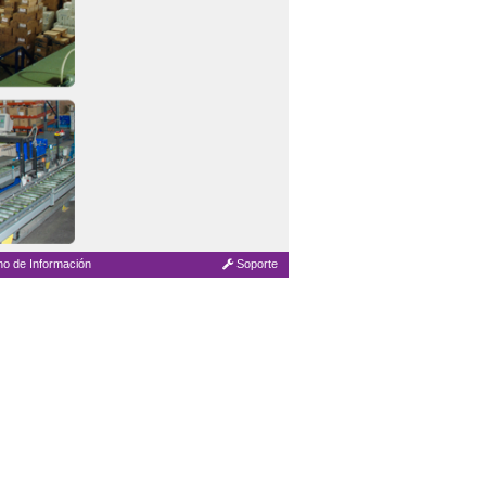
no de Información
Soporte