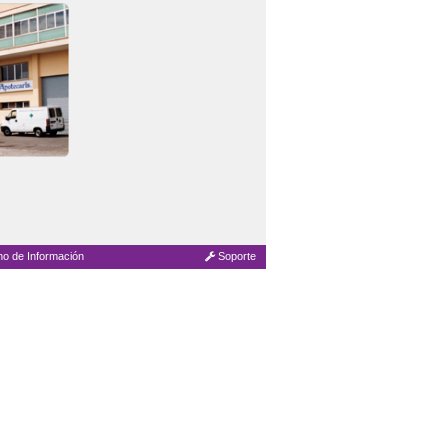
no de Información
Soporte