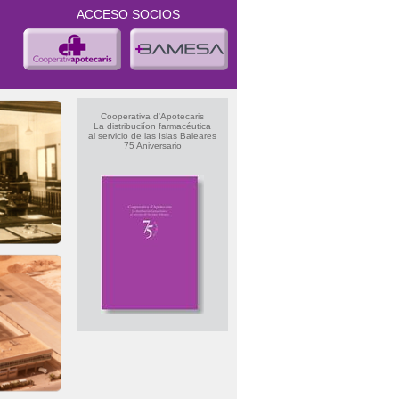
ACCESO SOCIOS
Cooperativa d'Apotecaris
La distribuciíon farmacéutica
al servicio de las Islas Baleares
75 Aniversario